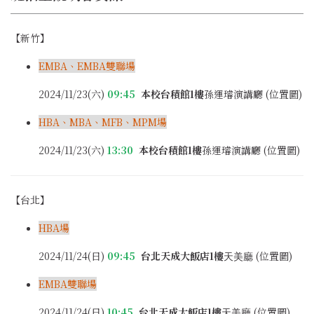
【
新竹
】
EMBA
、EMBA雙聯場
2024/11/23(六)
09:45
本校台積館1樓
孫運璿演講廳
(位置圖)
HBA
、
MBA、MFB、MPM場
2024/11/23(六)
13:30
本校台積館1樓
孫運璿演講廳
(位置圖)
【
台北
】
HBA場
2024/11/24(日)
09:45
台北天成大飯店1樓
(
位置圖
)
天美廳
EMBA雙聯場
2024/11/24(日)
10:45
台北天成大飯店1樓
(
位置圖
)
天美廳